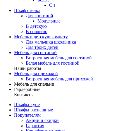
С з
Шкаф стенка
Для гостиной
Модульные
В детскую
В спальню
Мебель в детскую комнату
Для мальчика школьника
Для троих детей
Мебель для гостиной
Встроенная мебель для гостиной
Белая мебель для гостиной
Наши работы
Мебель для прихожей
Встроенная мебель для прихожей
Мебель для спальни
Гардеробные
Контакты
Шкафы купе
Шкафы распашные
Покупателям
Акции и скидки
Гарантия
Как оформить заказ