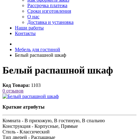
Рассрочка платежа
Сроки изготовления
О нас
Доставка и установка
Наши работы
Контакты
Мебель для гостиной
Белый распашной шкаф
Белый распашной шкаф
Код Товара:
1103
0 отзывов
Краткие атрибуты
Комната -
В прихожую, В гостиную, В спальню
Конструкция -
Корпусные, Прямые
Стиль -
Классический
Тип дверей -
Распашные