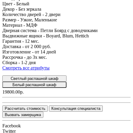
Цвет -
Белый
Декор -
Без зеркала
Количество дверей -
2 двери
Размер -
Узкие, Маленькие
Материал -
МДФ
Дверная система -
Петли Боярд с доводчиками
Выдвижные ящики -
Boyard, Blum, Hettich
Гарантия -
12 мес.
Доставка -
от 2 000 руб.
Изготовление -
от 14 дней
Рассрочка -
до 3х мес.
Сборка -
1-2 дня
Смотреть все атрибуты
Светлый распашной шкаф
Белый распашной шкаф
19800.00р.
Рассчитать стоимость
Консультация специалиста
Вызвать замерщика
Facebook
Twitter