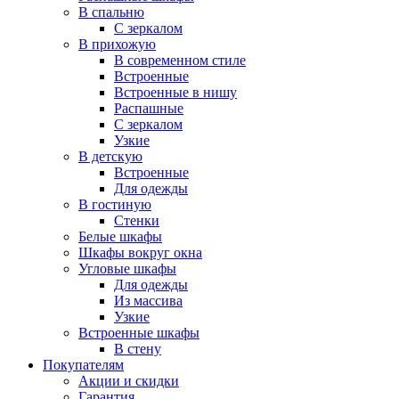
В спальню
С зеркалом
В прихожую
В современном стиле
Встроенные
Встроенные в нишу
Распашные
С зеркалом
Узкие
В детскую
Встроенные
Для одежды
В гостиную
Стенки
Белые шкафы
Шкафы вокруг окна
Угловые шкафы
Для одежды
Из массива
Узкие
Встроенные шкафы
В стену
Покупателям
Акции и скидки
Гарантия