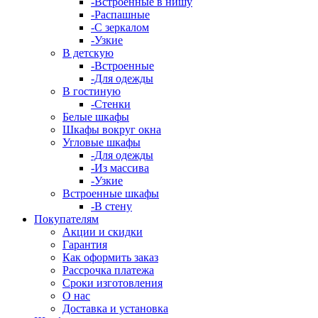
-Встроенные в нишу
-Распашные
-С зеркалом
-Узкие
В детскую
-Встроенные
-Для одежды
В гостиную
-Стенки
Белые шкафы
Шкафы вокруг окна
Угловые шкафы
-Для одежды
-Из массива
-Узкие
Встроенные шкафы
-В стену
Покупателям
Акции и скидки
Гарантия
Как оформить заказ
Рассрочка платежа
Сроки изготовления
О нас
Доставка и установка