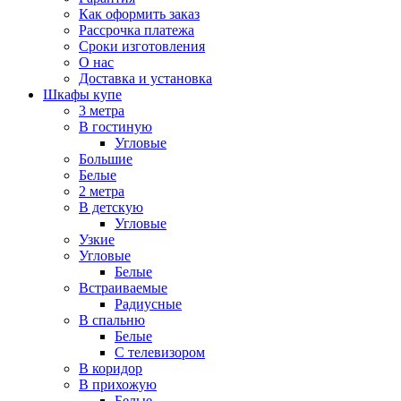
Как оформить заказ
Рассрочка платежа
Сроки изготовления
О нас
Доставка и установка
Шкафы купе
3 метра
В гостиную
Угловые
Большие
Белые
2 метра
В детскую
Угловые
Узкие
Угловые
Белые
Встраиваемые
Радиусные
В спальню
Белые
С телевизором
В коридор
В прихожую
Белые