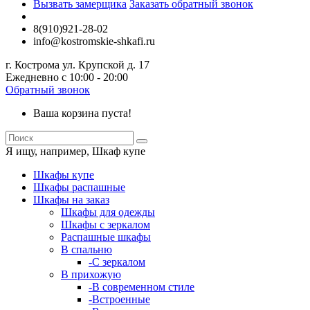
Вызвать замерщика
Заказать обратный звонок
8(910)921-28-02
info@kostromskie-shkafi.ru
г. Кострома ул. Крупской д. 17
Ежедневно с 10:00 - 20:00
Обратный звонок
Ваша корзина пуста!
Я ищу, например,
Шкаф купе
Шкафы купе
Шкафы распашные
Шкафы на заказ
Шкафы для одежды
Шкафы с зеркалом
Распашные шкафы
В спальню
-С зеркалом
В прихожую
-В современном стиле
-Встроенные