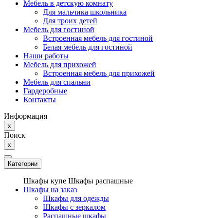
Мебель в детскую комнату
Для мальчика школьника
Для троих детей
Мебель для гостиной
Встроенная мебель для гостиной
Белая мебель для гостиной
Наши работы
Мебель для прихожей
Встроенная мебель для прихожей
Мебель для спальни
Гардеробные
Контакты
Информация
x
Поиск
x
Категории
Шкафы купе
Шкафы распашные
Шкафы на заказ
Шкафы для одежды
Шкафы с зеркалом
Распашные шкафы