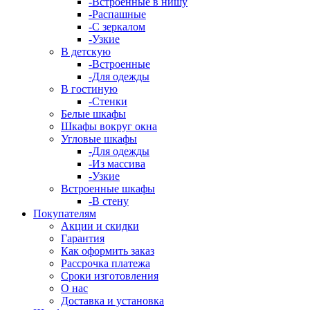
-Встроенные в нишу
-Распашные
-С зеркалом
-Узкие
В детскую
-Встроенные
-Для одежды
В гостиную
-Стенки
Белые шкафы
Шкафы вокруг окна
Угловые шкафы
-Для одежды
-Из массива
-Узкие
Встроенные шкафы
-В стену
Покупателям
Акции и скидки
Гарантия
Как оформить заказ
Рассрочка платежа
Сроки изготовления
О нас
Доставка и установка