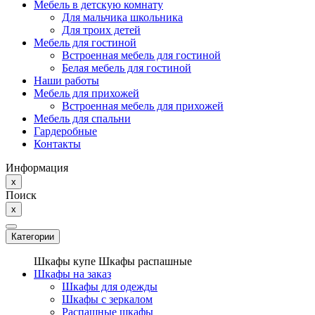
Мебель в детскую комнату
Для мальчика школьника
Для троих детей
Мебель для гостиной
Встроенная мебель для гостиной
Белая мебель для гостиной
Наши работы
Мебель для прихожей
Встроенная мебель для прихожей
Мебель для спальни
Гардеробные
Контакты
Информация
x
Поиск
x
Категории
Шкафы купе
Шкафы распашные
Шкафы на заказ
Шкафы для одежды
Шкафы с зеркалом
Распашные шкафы