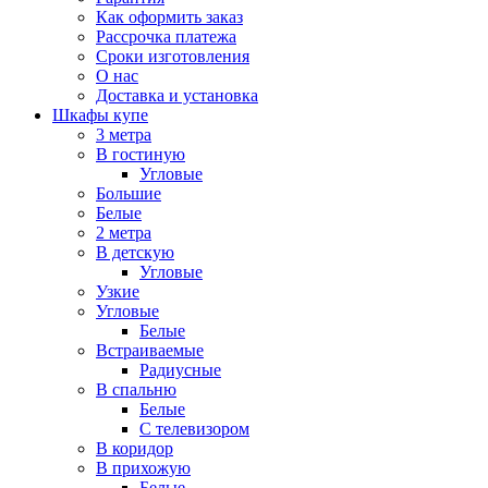
Как оформить заказ
Рассрочка платежа
Сроки изготовления
О нас
Доставка и установка
Шкафы купе
3 метра
В гостиную
Угловые
Большие
Белые
2 метра
В детскую
Угловые
Узкие
Угловые
Белые
Встраиваемые
Радиусные
В спальню
Белые
С телевизором
В коридор
В прихожую
Белые