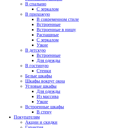
В спальню
С зеркалом
В прихожую
В современном стиле
Встроенные
Встроенные в нишу
Распашные
С зеркалом
Узкие
В детскую
Встроенные
Для одежды
В гостиную
Стенки
Белые шкафы
Шкафы вокруг окна
Угловые шкафы
Для одежды
Из массива
Узкие
Встроенные шкафы
В стену
Покупателям
Акции и скидки
Гарантия