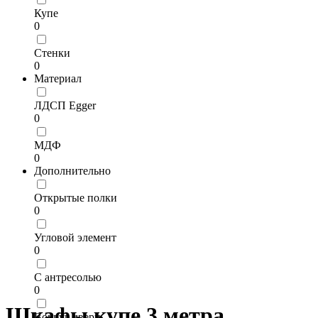
Купе
0
Стенки
0
Материал
ЛДСП Egger
0
МДФ
0
Дополнительно
Открытые полки
0
Угловой элемент
0
С антресолью
0
Шкафы купе 3 метра
Вокруг двери