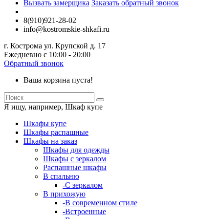
Вызвать замерщика
Заказать обратный звонок
8(910)921-28-02
info@kostromskie-shkafi.ru
г. Кострома ул. Крупской д. 17
Ежедневно с 10:00 - 20:00
Обратный звонок
Ваша корзина пуста!
Я ищу, например,
Шкаф купе
Шкафы купе
Шкафы распашные
Шкафы на заказ
Шкафы для одежды
Шкафы с зеркалом
Распашные шкафы
В спальню
-С зеркалом
В прихожую
-В современном стиле
-Встроенные