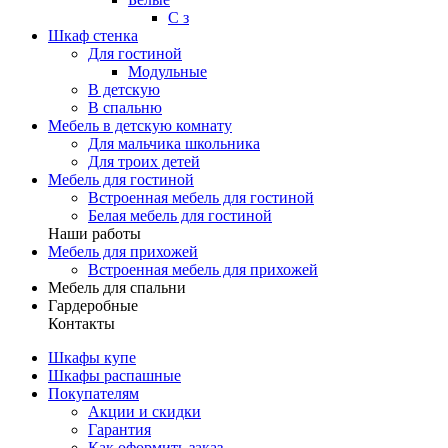
С з
Шкаф стенка
Для гостиной
Модульные
В детскую
В спальню
Мебель в детскую комнату
Для мальчика школьника
Для троих детей
Мебель для гостиной
Встроенная мебель для гостиной
Белая мебель для гостиной
Наши работы
Мебель для прихожей
Встроенная мебель для прихожей
Мебель для спальни
Гардеробные
Контакты
Шкафы купе
Шкафы распашные
Покупателям
Акции и скидки
Гарантия
Как оформить заказ