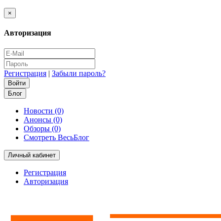
×
Авторизация
Регистрация
|
Забыли пароль?
Блог
Новости (0)
Анонсы (0)
Обзоры (0)
Смотреть ВесьБлог
Личный кабинет
Регистрация
Авторизация