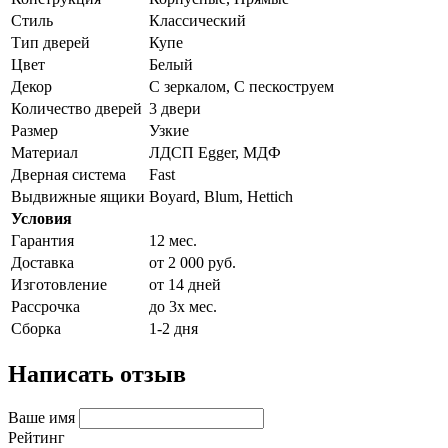
Стиль
Классический
Тип дверей
Купе
Цвет
Белый
Декор
С зеркалом, С пескоструем
Количество дверей
3 двери
Размер
Узкие
Материал
ЛДСП Egger, МДФ
Дверная система
Fast
Выдвижные ящики
Boyard, Blum, Hettich
Условия
Гарантия
12 мес.
Доставка
от 2 000 руб.
Изготовление
от 14 дней
Рассрочка
до 3х мес.
Сборка
1-2 дня
Написать отзыв
Ваше имя
Рейтинг