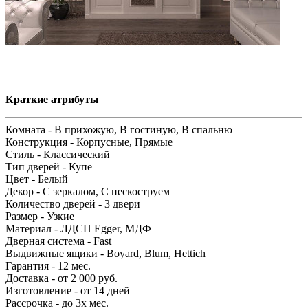
Краткие атрибуты
Комната -
В прихожую, В гостиную, В спальню
Конструкция -
Корпусные, Прямые
Стиль -
Классический
Тип дверей -
Купе
Цвет -
Белый
Декор -
С зеркалом, С пескоструем
Количество дверей -
3 двери
Размер -
Узкие
Материал -
ЛДСП Egger, МДФ
Дверная система -
Fast
Выдвижные ящики -
Boyard, Blum, Hettich
Гарантия -
12 мес.
Доставка -
от 2 000 руб.
Изготовление -
от 14 дней
Рассрочка -
до 3х мес.