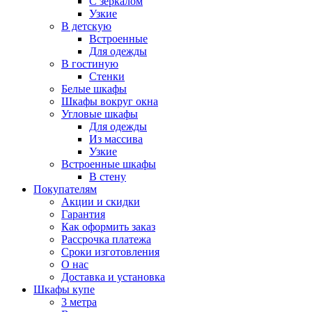
С зеркалом
Узкие
В детскую
Встроенные
Для одежды
В гостиную
Стенки
Белые шкафы
Шкафы вокруг окна
Угловые шкафы
Для одежды
Из массива
Узкие
Встроенные шкафы
В стену
Покупателям
Акции и скидки
Гарантия
Как оформить заказ
Рассрочка платежа
Сроки изготовления
О нас
Доставка и установка
Шкафы купе
3 метра