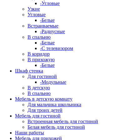
-Угловые
Узкие
Угловые
-Белые
Встраиваемые
-Радиусные
В спальню
-Белые
-С телевизором
В коридор
В прихожую
-Белые
Шкаф стенка
Для гостиной
-Модульные
В детскую
В спальню
Мебель в детскую комнату
Для мальчика школьника
Для троих детей
Мебель для гостиной
Встроенная мебель для гостиной
Белая мебель для гостиной
Наши работы
Мебель для прихожей