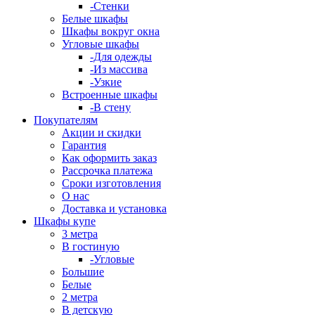
-Стенки
Белые шкафы
Шкафы вокруг окна
Угловые шкафы
-Для одежды
-Из массива
-Узкие
Встроенные шкафы
-В стену
Покупателям
Акции и скидки
Гарантия
Как оформить заказ
Рассрочка платежа
Сроки изготовления
О нас
Доставка и установка
Шкафы купе
3 метра
В гостиную
-Угловые
Большие
Белые
2 метра
В детскую