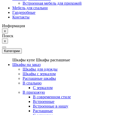
Встроенная мебель для прихожей
Мебель для спальни
Гардеробные
Контакты
Информация
x
Поиск
x
Категории
Шкафы купе
Шкафы распашные
Шкафы на заказ
Шкафы для одежды
Шкафы с зеркалом
Распашные шкафы
В спальню
С зеркалом
В прихожую
В современном стиле
Встроенные
Встроенные в нишу
Распашные