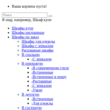
Ваша корзина пуста!
Я ищу, например,
Шкаф купе
Шкафы купе
Шкафы распашные
Шкафы на заказ
Шкафы для одежды
Шкафы с зеркалом
Распашные шкафы
В спальню
-С зеркалом
В прихожую
-В современном стиле
-Встроенные
-Встроенные в нишу
-Распашные
-С зеркалом
-Узкие
В детскую
-Встроенные
-Для одежды
В гостиную