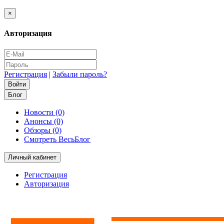
×
Авторизация
Регистрация
|
Забыли пароль?
Блог
Новости (0)
Анонсы (0)
Обзоры (0)
Смотреть ВесьБлог
Личный кабинет
Регистрация
Авторизация