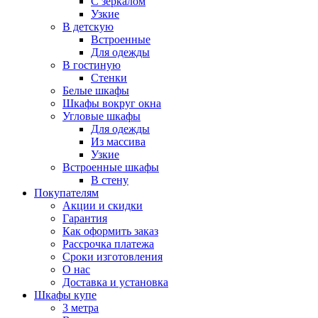
С зеркалом
Узкие
В детскую
Встроенные
Для одежды
В гостиную
Стенки
Белые шкафы
Шкафы вокруг окна
Угловые шкафы
Для одежды
Из массива
Узкие
Встроенные шкафы
В стену
Покупателям
Акции и скидки
Гарантия
Как оформить заказ
Рассрочка платежа
Сроки изготовления
О нас
Доставка и установка
Шкафы купе
3 метра