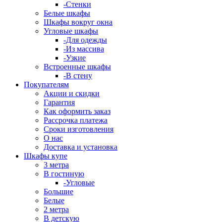
-Стенки
Белые шкафы
Шкафы вокруг окна
Угловые шкафы
-Для одежды
-Из массива
-Узкие
Встроенные шкафы
-В стену
Покупателям
Акции и скидки
Гарантия
Как оформить заказ
Рассрочка платежа
Сроки изготовления
О нас
Доставка и установка
Шкафы купе
3 метра
В гостиную
-Угловые
Большие
Белые
2 метра
В детскую