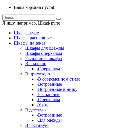
Ваша корзина пуста!
Я ищу, например,
Шкаф купе
Шкафы купе
Шкафы распашные
Шкафы на заказ
Шкафы для одежды
Шкафы с зеркалом
Распашные шкафы
В спальню
-С зеркалом
В прихожую
-В современном стиле
-Встроенные
-Встроенные в нишу
-Распашные
-С зеркалом
-Узкие
В детскую
-Встроенные
-Для одежды
В гостиную