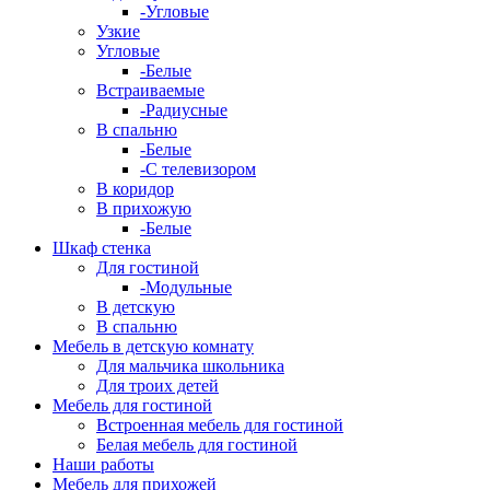
-Угловые
Узкие
Угловые
-Белые
Встраиваемые
-Радиусные
В спальню
-Белые
-С телевизором
В коридор
В прихожую
-Белые
Шкаф стенка
Для гостиной
-Модульные
В детскую
В спальню
Мебель в детскую комнату
Для мальчика школьника
Для троих детей
Мебель для гостиной
Встроенная мебель для гостиной
Белая мебель для гостиной
Наши работы
Мебель для прихожей