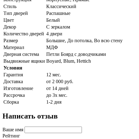
Стиль
Классический
Тип дверей
Распашные
Цвет
Белый
Декор
С зеркалом
Количество дверей
4 двери
Размер
Большие, До потолка, Во всю стену
Материал
МДФ
Дверная система
Петли Боярд с доводчиками
Выдвижные ящики
Boyard, Blum, Hettich
Условия
Гарантия
12 мес.
Доставка
от 2 000 руб.
Изготовление
от 14 дней
Рассрочка
до 3х мес.
Сборка
1-2 дня
Написать отзыв
Ваше имя
Рейтинг