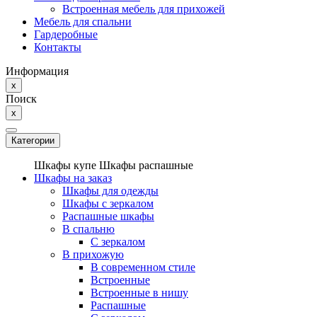
Встроенная мебель для прихожей
Мебель для спальни
Гардеробные
Контакты
Информация
x
Поиск
x
Категории
Шкафы купе
Шкафы распашные
Шкафы на заказ
Шкафы для одежды
Шкафы с зеркалом
Распашные шкафы
В спальню
С зеркалом
В прихожую
В современном стиле
Встроенные
Встроенные в нишу
Распашные