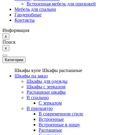
Встроенная мебель для прихожей
Мебель для спальни
Гардеробные
Контакты
Информация
x
Поиск
x
Категории
Шкафы купе
Шкафы распашные
Шкафы на заказ
Шкафы для одежды
Шкафы с зеркалом
Распашные шкафы
В спальню
С зеркалом
В прихожую
В современном стиле
Встроенные
Встроенные в нишу
Распашные