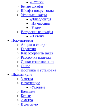
-Стенки
Белые шкафы
Шкафы вокруг окна
Угловые шкафы
-Для одежды
-Из массива
-Узкие
Встроенные шкафы
-В стену
Покупателям
Акции и скидки
Гарантия
Как оформить заказ
Рассрочка платежа
Сроки изготовления
О нас
Доставка и установка
Шкафы купе
3 метра
В гостиную
-Угловые
Большие
Белые
2 метра
В детскую