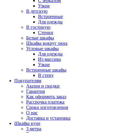
С зеркалом
Узкие
В детскую
Встроенные
Для одежды
В гостиную
Стенки
Белые шкафы
Шкафы вокруг окна
Угловые шкафы
Для одежды
Из массива
Узкие
Встроенные шкафы
В стену
Покупателям
Акции и скидки
Гарантия
Как оформить заказ
Рассрочка платежа
Сроки изготовления
О нас
Доставка и установка
Шкафы купе
3 метра