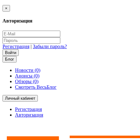
×
Авторизация
Регистрация
|
Забыли пароль?
Блог
Новости (0)
Анонсы (0)
Обзоры (0)
Смотреть ВесьБлог
Личный кабинет
Регистрация
Авторизация