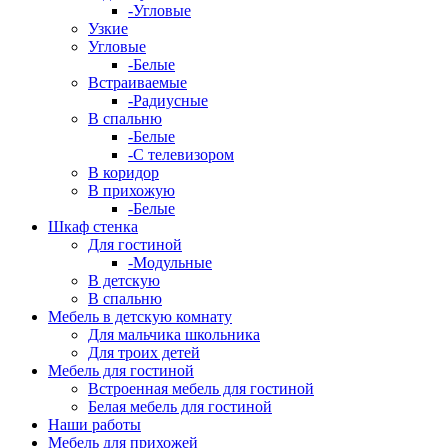
-Угловые
Узкие
Угловые
-Белые
Встраиваемые
-Радиусные
В спальню
-Белые
-С телевизором
В коридор
В прихожую
-Белые
Шкаф стенка
Для гостиной
-Модульные
В детскую
В спальню
Мебель в детскую комнату
Для мальчика школьника
Для троих детей
Мебель для гостиной
Встроенная мебель для гостиной
Белая мебель для гостиной
Наши работы
Мебель для прихожей