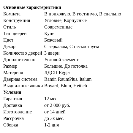
Основные характеристики
Комната
В прихожую, В гостиную, В спальню
Конструкция
Угловые, Корпусные
Стиль
Современные
Тип дверей
Купе
Цвет
Бежевый
Декор
С зеркалом, С пескоструем
Количество дверей
3 двери
Дополнительно
Угловой элемент
Размер
Большие, До потолка
Материал
ЛДСП Egger
Дверная система
Ramir, RaumPlus, Italum
Выдвижные ящики
Boyard, Blum, Hettich
Условия
Гарантия
12 мес.
Доставка
от 2 000 руб.
Изготовление
от 14 дней
Рассрочка
до 3х мес.
Сборка
1-2 дня