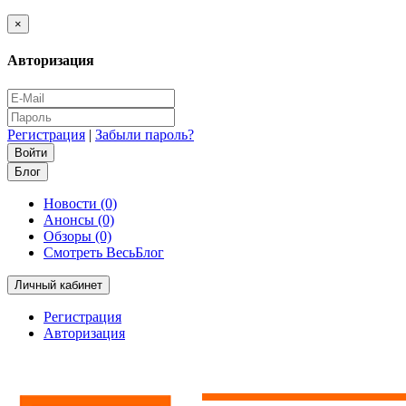
×
Авторизация
Регистрация
|
Забыли пароль?
Блог
Новости (0)
Анонсы (0)
Обзоры (0)
Смотреть ВесьБлог
Личный кабинет
Регистрация
Авторизация