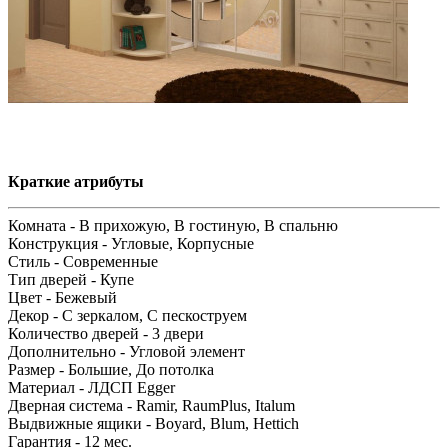
Краткие атрибуты
Комната -
В прихожую, В гостиную, В спальню
Конструкция -
Угловые, Корпусные
Стиль -
Современные
Тип дверей -
Купе
Цвет -
Бежевый
Декор -
С зеркалом, С пескоструем
Количество дверей -
3 двери
Дополнительно -
Угловой элемент
Размер -
Большие, До потолка
Материал -
ЛДСП Egger
Дверная система -
Ramir, RaumPlus, Italum
Выдвижные ящики -
Boyard, Blum, Hettich
Гарантия -
12 мес.