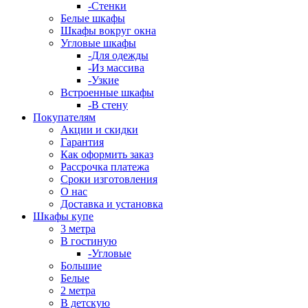
-Стенки
Белые шкафы
Шкафы вокруг окна
Угловые шкафы
-Для одежды
-Из массива
-Узкие
Встроенные шкафы
-В стену
Покупателям
Акции и скидки
Гарантия
Как оформить заказ
Рассрочка платежа
Сроки изготовления
О нас
Доставка и установка
Шкафы купе
3 метра
В гостиную
-Угловые
Большие
Белые
2 метра
В детскую