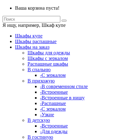
Ваша корзина пуста!
Я ищу, например,
Шкаф купе
Шкафы купе
Шкафы распашные
Шкафы на заказ
Шкафы для одежды
Шкафы с зеркалом
Распашные шкафы
В спальню
-С зеркалом
В прихожую
-В современном стиле
-Встроенные
-Встроенные в нишу
-Распашные
-С зеркалом
-Узкие
В детскую
-Встроенные
-Для одежды
В гостиную