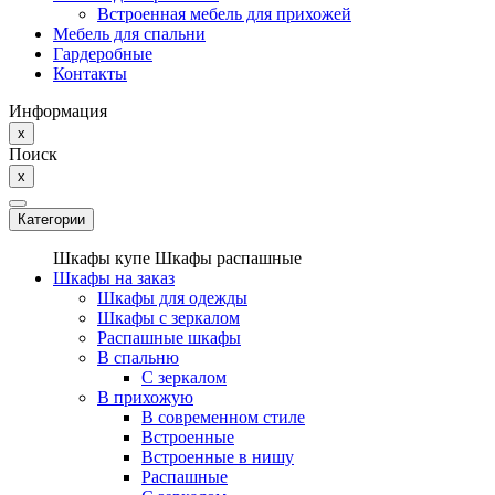
Встроенная мебель для прихожей
Мебель для спальни
Гардеробные
Контакты
Информация
x
Поиск
x
Категории
Шкафы купе
Шкафы распашные
Шкафы на заказ
Шкафы для одежды
Шкафы с зеркалом
Распашные шкафы
В спальню
С зеркалом
В прихожую
В современном стиле
Встроенные
Встроенные в нишу
Распашные