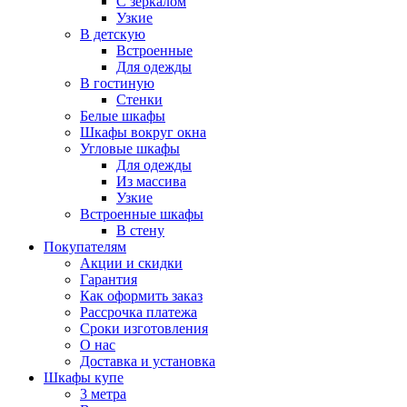
С зеркалом
Узкие
В детскую
Встроенные
Для одежды
В гостиную
Стенки
Белые шкафы
Шкафы вокруг окна
Угловые шкафы
Для одежды
Из массива
Узкие
Встроенные шкафы
В стену
Покупателям
Акции и скидки
Гарантия
Как оформить заказ
Рассрочка платежа
Сроки изготовления
О нас
Доставка и установка
Шкафы купе
3 метра